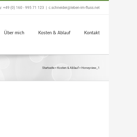
: +49 (0) 160 - 995 71 123
|
c.schneider@leben-im-fluss.net
Über mich
Kosten & Ablauf
Kontakt
Startseite
»
Kosten & Ablauf
»
Honeyview_1